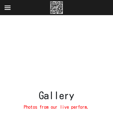
ホーム
ライブ配信用
ご予約
予定
メンバー
Gallery
Youtube
Gallery
応援・支援
Photos from our live perform.
RQ/ML