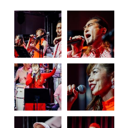
会員
ログイン
/
登録
POWERED BY